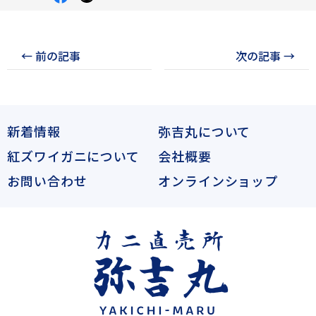
シ
シ
ェ
ェ
ア
ア
す
す
る
る
← 前の記事
次の記事 →
新着情報
弥吉丸について
紅ズワイガニについて
会社概要
お問い合わせ
オンラインショップ